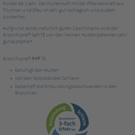
Kinder ab 1 Jahr. Der Hustensaft mit der Pflanzenkraft aus
Thymian und Efeu ist sehr gut verträglich und zudem
zuckerfrei.
Aufgrund seines natürlich guten Geschmacks wird der
Bronchipret® Saft TE von den kleinen Hustenpatienten sehr
gut akzeptiert.
Bronchipret®
TE:
beruhigt den Husten
löst den festsitzenden Schleim
bekämpft die Entzündungsbeschwerden in den
Bronchien