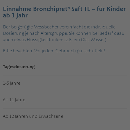
Einnahme Bronchipret® Saft TE – für Kinder
ab 1 Jahr
Der beigefügte Messbecher vereinfacht die individuelle
Dosierung je nach Altersgruppe. Sie können bei Bedarf dazu
auch etwas Flüssigkeit trinken (z.B. ein Glas Wasser).
Bitte beachten: Vor jedem Gebrauch gut schütteln!
Tagesdosierung
1-5 Jahre
6 – 11 Jahre
Ab 12 Jahren und Erwachsene