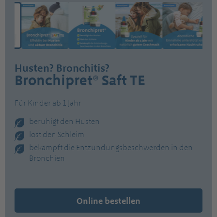
Husten? Bronchitis?
Bronchipret® Saft TE
Für Kinder ab 1 Jahr
beruhigt den Husten
löst den Schleim
bekämpft die Entzündungsbeschwerden in den
Bronchien
Online bestellen