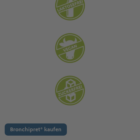
Bronchipret® kaufen