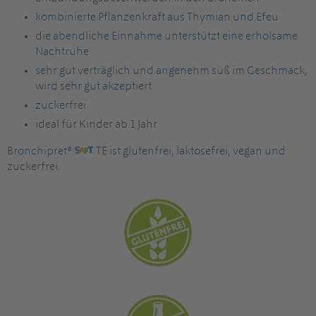
kombinierte Pflanzenkraft aus Thymian und Efeu
die abendliche Einnahme unterstützt eine erholsame
Nachtruhe
sehr gut verträglich und angenehm süß im Geschmack,
wird sehr gut akzeptiert
zuckerfrei
ideal für Kinder ab 1 Jahr
Bronchipret®
TE ist glutenfrei, laktosefrei, vegan und
zuckerfrei.