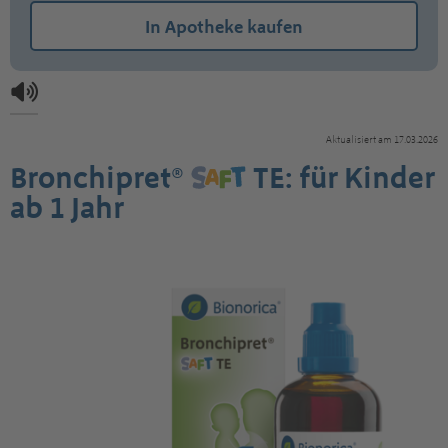
In Apotheke kaufen
Aktualisiert am 17.03.2026
Bronchipret®
TE: für Kinder
ab 1 Jahr