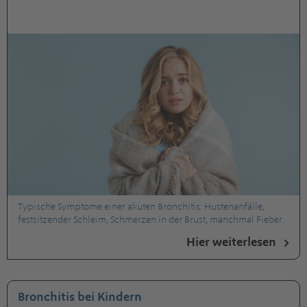
Typische Symptome einer akuten Bronchitis: Hustenanfälle,
festsitzender Schleim, Schmerzen in der Brust, manchmal Fieber.
Hier weiterlesen
Bronchitis bei Kindern