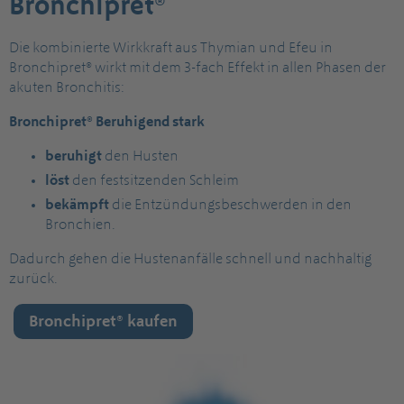
Bronchipret®
Die kombinierte Wirkkraft aus Thymian und Efeu in
Bronchipret® wirkt mit dem 3-fach Effekt in allen Phasen der
akuten Bronchitis:
Bronchipret® Beruhigend stark
beruhigt
den Husten
löst
den festsitzenden Schleim
bekämpft
die Entzündungsbeschwerden in den
Bronchien.
Dadurch gehen die Hustenanfälle schnell und nachhaltig
zurück.
Bronchipret® kaufen