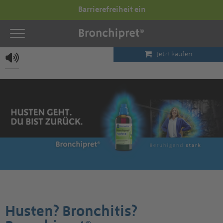
Barrierefreiheit ein
Jetzt kaufen
Husten? Bronchitis?