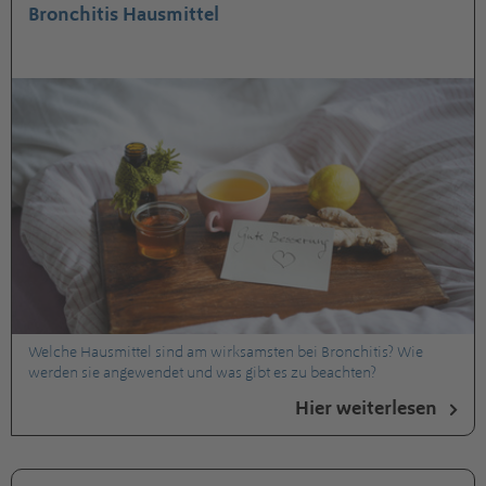
Bronchitis Hausmittel
Welche Hausmittel sind am wirksamsten bei Bronchitis? Wie
werden sie angewendet und was gibt es zu beachten?
Hier weiterlesen