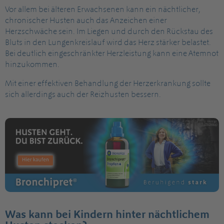
Vor allem bei älteren Erwachsenen kann ein nächtlicher,
chronischer Husten auch das Anzeichen einer
Herzschwäche sein. Im Liegen und durch den Rückstau des
Bluts in den Lungenkreislauf wird das Herz stärker belastet.
Bei deutlich eingeschränkter Herzleistung kann eine Atemnot
hinzukommen.
Mit einer effektiven Behandlung der Herzerkrankung sollte
sich allerdings auch der Reizhusten bessern.
Was kann bei Kindern hinter nächtlichem