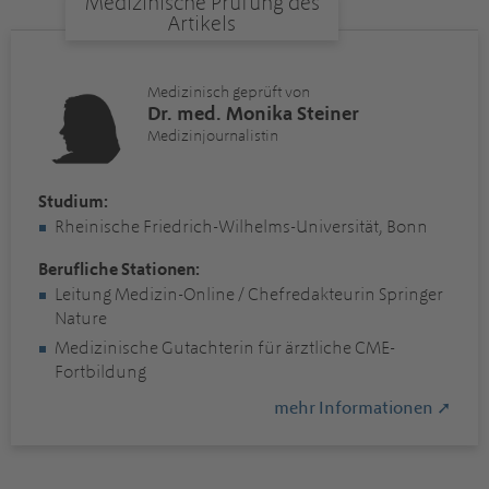
Medizinische Prüfung des
Artikels
Medizinisch geprüft von
Dr. med. Monika Steiner
Medizinjournalistin
Studium:
Rheinische Friedrich-Wilhelms-Universität, Bonn
Berufliche Stationen:
Leitung Medizin-Online / Chefredakteurin Springer
Nature
Medizinische Gutachterin für ärztliche CME-
Fortbildung
mehr Informationen ➚