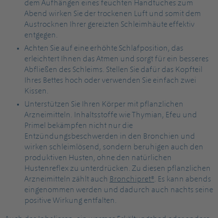
dem Aufhängen eines feuchten Handtuches zum
Abend wirken Sie der trockenen Luft und somit dem
Austrocknen Ihrer gereizten Schleimhäute effektiv
entgegen.
Achten Sie auf eine erhöhte Schlafposition, das
erleichtert Ihnen das Atmen und sorgt für ein besseres
Abfließen des Schleims. Stellen Sie dafür das Kopfteil
Ihres Bettes hoch oder verwenden Sie einfach zwei
Kissen.
Unterstützen Sie Ihren Körper mit pflanzlichen
Arzneimitteln. Inhaltsstoffe wie Thymian, Efeu und
Primel bekämpfen nicht nur die
Entzündungsbeschwerden in den Bronchien und
wirken schleimlösend, sondern beruhigen auch den
produktiven Husten, ohne den natürlichen
Hustenreflex zu unterdrücken. Zu diesen pflanzlichen
Arzneimitteln zählt auch
Bronchipret®
. Es kann abends
eingenommen werden und dadurch auch nachts seine
positive Wirkung entfalten.