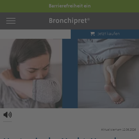
Barrierefreiheit ein
Jetzt kaufen
Aktualisiert am 12.06.2026