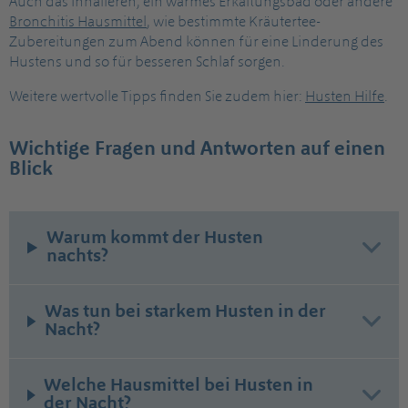
Auch das Inhalieren, ein warmes Erkältungsbad oder andere
Bronchitis Hausmittel
, wie bestimmte Kräutertee-
Zubereitungen zum Abend können für eine Linderung des
Hustens und so für besseren Schlaf sorgen.
Weitere wertvolle Tipps finden Sie zudem hier:
Husten Hilfe
.
Wichtige Fragen und Antworten auf einen
Blick
Warum kommt der Husten
nachts?
Was tun bei starkem Husten in der
Nacht?
Welche Hausmittel bei Husten in
der Nacht?