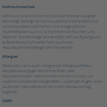
Asthma bronchiale
Asthma ist eine chronisch-entzündliche Erkrankung der
Atemwege. Solange sie nicht ausreichend behandelt wird,
kommt es neben nächtlichen und morgendlichen
Hustenattacken auch zu Symptomen wie Keuchen und
Atemnot. Die Atemwege verkrampfen sich häufig aufgrund
äußerer Reize, nicht selten kann auch eine
Hausstaubmilbenallergie dahinterstecken.
Allergien
Reizhusten kann auch infolge einer Allergie auftreten,
beispielsweise gegen bestimmte Pollen oder
Hausstaubmilben. Meist wird der trockene Husten von
weiteren Symptomen wie geröteten, juckenden Augen, einer
laufenden Nase oder auch von einem Hautausschlag
begleitet.
COPD