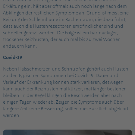
Erkältung ein, hält aber oftmals auch noch lange nach dem
Abklingen der restlichen Symptome an. Grund ist meist eine
Reizung der Schleimhäute im Rachenraum, die dazu führt,
dass auch die Hustenrezeptoren empfindlicher sind und
schneller gereizt werden. Die Folge ist ein hartnäckiger,
trockener Reizhusten, der auch mal bis zu zwei Wochen
andauern kann.
Covid-19
Neben Halsschmerzen und Schnupfen gehört auch Husten
zu den typischen Symptomen bei Covid-19. Dauer und
Verlauf der Erkrankung können stark variieren, deswegen
kann auch der Reizhusten mal kürzer, mal länger bestehen
bleiben. In der Regel klingen die Beschwerden aber nach
einigen Tagen wieder ab. Zeigen die Symptome auch über
längere Zeit keine Besserung, sollten diese ärztlich abgeklärt
werden.