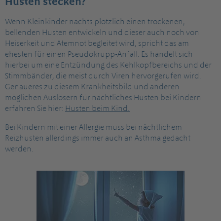
Husten stecken?
Wenn Kleinkinder nachts plötzlich einen trockenen,
bellenden Husten entwickeln und dieser auch noch von
Heiserkeit und Atemnot begleitet wird, spricht das am
ehesten für einen Pseudokrupp-Anfall. Es handelt sich
hierbei um eine Entzündung des Kehlkopfbereichs und der
Stimmbänder, die meist durch Viren hervorgerufen wird.
Genaueres zu diesem Krankheitsbild und anderen
möglichen Auslösern für nächtliches Husten bei Kindern
erfahren Sie hier:
Husten beim Kind.
Bei Kindern mit einer Allergie muss bei nächtlichem
Reizhusten allerdings immer auch an Asthma gedacht
werden.