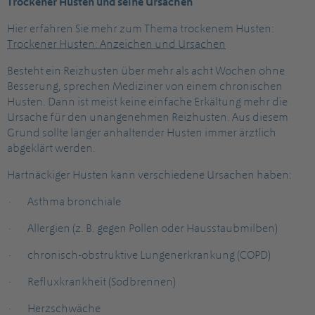
Trockener Husten und seine Ursachen
Hier erfahren Sie mehr zum Thema trockenem Husten:
Trockener Husten: Anzeichen und Ursachen
Besteht ein Reizhusten über mehr als acht Wochen ohne
Besserung, sprechen Mediziner von einem chronischen
Husten. Dann ist meist keine einfache Erkältung mehr die
Ursache für den unangenehmen Reizhusten. Aus diesem
Grund sollte länger anhaltender Husten immer ärztlich
abgeklärt werden.
Hartnäckiger Husten kann verschiedene Ursachen haben:
· Asthma bronchiale
· Allergien (z. B. gegen Pollen oder Hausstaubmilben)
· chronisch-obstruktive Lungenerkrankung (COPD)
· Refluxkrankheit (Sodbrennen)
· Herzschwäche