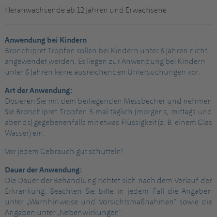
Heranwachsende ab 12 Jahren und Erwachsene
Anwendung bei Kindern
Bronchipret Tropfen sollen bei Kindern unter 6 Jahren nicht
angewendet werden. Es liegen zur Anwendung bei Kindern
unter 6 Jahren keine ausreichenden Untersuchungen vor.
Art der Anwendung:
Dosieren Sie mit dem beiliegenden Messbecher und nehmen
Sie Bronchipret Tropfen 3-mal täglich (morgens, mittags und
abends) gegebenenfalls mit etwas Flüssigkeit (z. B. einem Glas
Wasser) ein.
Vor jedem Gebrauch gut schütteln!
Dauer der Anwendung:
Die Dauer der Behandlung richtet sich nach dem Verlauf der
Erkrankung. Beachten Sie bitte in jedem Fall die Angaben
unter „Warnhinweise und Vorsichtsmaßnahmen“ sowie die
Angaben unter „Nebenwirkungen“.