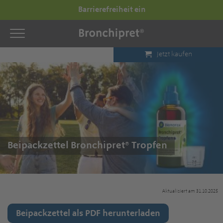
Barrierefreiheit ein
Jetzt kaufen
Beipackzettel Bronchipret® Tropfen
Aktualisiert am 31.10.2025
Beipackzettel als PDF herunterladen