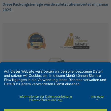
Diese Packungsbeilage wurde zuletzt überarbeitet im Januar
2025.