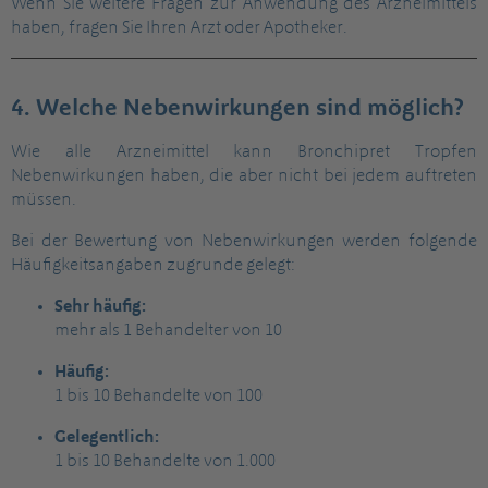
Wenn Sie weitere Fragen zur Anwendung des Arzneimittels
haben, fragen Sie Ihren Arzt oder Apotheker.
4. Welche Nebenwirkungen sind möglich?
Wie alle Arzneimittel kann Bronchipret Tropfen
Nebenwirkungen haben, die aber nicht bei jedem auftreten
müssen.
Bei der Bewertung von Nebenwirkungen werden folgende
Häufigkeitsangaben zugrunde gelegt:
Sehr häufig:
mehr als 1 Behandelter von 10
Häufig:
1 bis 10 Behandelte von 100
Gelegentlich:
1 bis 10 Behandelte von 1.000