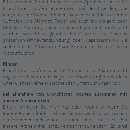
Bitte sprechen Sie mit Ihrem Arzt oder Apotheker, bevor Sie
Bronchipret Tropfen einnehmen. Bei Beschwerden, die
länger als eine Woche anhalten, sich verschlechtern oder bei
Auftreten von Atemnot, Fieber wie auch bei eitrigem oder
blutigem Auswurf, sollte umgehend ein Arzt aufgesucht
werden. Vorsicht ist geboten bei Patienten mit Gastritis
(Magenschleimhautentzündung) oder Magengeschwür. Sie
sollten vor der Anwendung von Bronchipret Tropfen einen
Arzt aufsuchen.
Kinder:
Bronchipret Tropfen sollen bei Kindern unter 6 Jahren nicht
angewendet werden. Es liegen zur Anwendung bei Kindern
unter 6 Jahren keine ausreichenden Untersuchungen vor.
Bei Einnahme von Bronchipret Tropfen zusammen mit
anderen Arzneimitteln:
Bitte informieren Sie Ihren Arzt oder Apotheker, wenn Sie
andere Arzneimittel einnehmen/anwenden bzw. vor kurzem
eingenommen/angewendet haben oder beabsichtigen
andere Arzneimittel einzunehmen/anzuwenden. Es sind