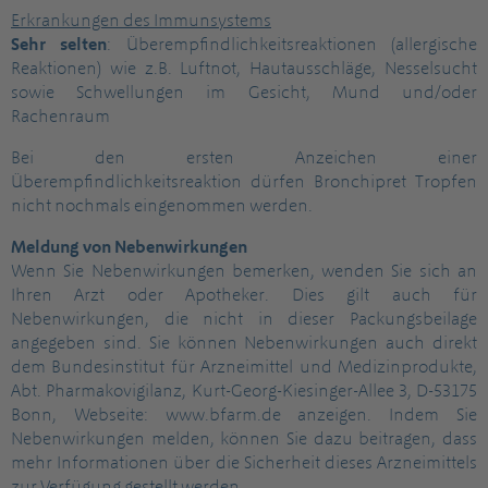
Erkrankungen des Immunsystems
Sehr selten
: Überempfindlichkeitsreaktionen (allergische
Reaktionen) wie z.B. Luftnot, Hautausschläge, Nesselsucht
sowie Schwellungen im Gesicht, Mund und/oder
Rachenraum
Bei den ersten Anzeichen einer
Überempfindlichkeitsreaktion dürfen Bronchipret Tropfen
nicht nochmals eingenommen werden.
Meldung von Nebenwirkungen
Wenn Sie Nebenwirkungen bemerken, wenden Sie sich an
Ihren Arzt oder Apotheker. Dies gilt auch für
Nebenwirkungen, die nicht in dieser Packungsbeilage
angegeben sind. Sie können Nebenwirkungen auch direkt
dem Bundesinstitut für Arzneimittel und Medizinprodukte,
Abt. Pharmakovigilanz, Kurt-Georg-Kiesinger-Allee 3, D-53175
Bonn, Webseite: www.bfarm.de anzeigen. Indem Sie
Nebenwirkungen melden, können Sie dazu beitragen, dass
mehr Informationen über die Sicherheit dieses Arzneimittels