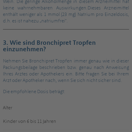
Wein. Die geringe Alkoholmenge in diesem Arzneimittel hat
keine wahrnehmbaren Auswirkungen.Dieses Arzneimittel
enthält weniger als 1 mmol (23 mg) Natrium pro Einzeldosis,
d.h. es ist nahezu „natriumfrei“.
3. Wie sind Bronchipret Tropfen
einzunehmen?
Nehmen Sie Bronchipret Tropfen immer genau wie in dieser
Packungsbeilage beschrieben bzw. genau nach Anweisung
Ihres Arztes oder Apothekers ein. Bitte fragen Sie bei Ihrem
Arzt oder Apotheker nach, wenn Sie sich nicht sicher sind.
Die empfohlene Dosis beträgt:
Alter
Kinder von 6 bis 11 Jahren