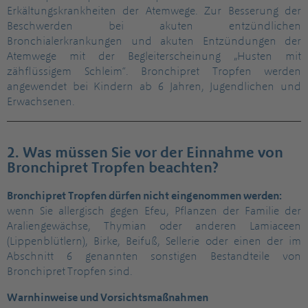
Erkältungskrankheiten der Atemwege. Zur Besserung der
Beschwerden bei akuten entzündlichen
Bronchialerkrankungen und akuten Entzündungen der
Atemwege mit der Begleiterscheinung „Husten mit
zähflüssigem Schleim“. Bronchipret Tropfen werden
angewendet bei Kindern ab 6 Jahren, Jugendlichen und
Erwachsenen.
2. Was müssen Sie vor der Einnahme von
Bronchipret Tropfen beachten?
Bronchipret Tropfen dürfen nicht eingenommen werden:
wenn Sie allergisch gegen Efeu, Pflanzen der Familie der
Araliengewächse, Thymian oder anderen Lamiaceen
(Lippenblütlern), Birke, Beifuß, Sellerie oder einen der im
Abschnitt 6 genannten sonstigen Bestandteile von
Bronchipret Tropfen sind.
Warnhinweise und Vorsichtsmaßnahmen