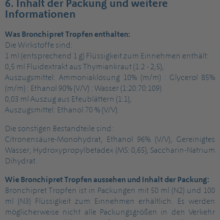
6. Inhalt der Packung und weitere
Informationen
Was Bronchipret Tropfen enthalten:
Die Wirkstoffe sind:
1 ml (entsprechend 1 g) Flüssigkeit zum Einnehmen enthält:
0,5 ml Fluidextrakt aus Thymiankraut (1:2 - 2,5),
Auszugsmittel: Ammoniaklösung 10% (m/m) : Glycerol 85%
(m/m) : Ethanol 90% (V/V) : Wasser (1:20:70:109)
0,03 ml Auszug aus Efeublättern (1:1),
Auszugsmittel: Ethanol 70 % (V/V).
Die sonstigen Bestandteile sind:
Citronensäure-Monohydrat, Ethanol 96% (V/V), Gereinigtes
Wasser, Hydroxypropylbetadex (MS: 0,65), Saccharin-Natrium
Dihydrat.
Wie Bronchipret Tropfen aussehen und Inhalt der Packung:
Bronchipret Tropfen ist in Packungen mit 50 ml (N2) und 100
ml (N3) Flüssigkeit zum Einnehmen erhältlich. Es werden
möglicherweise nicht alle Packungsgrößen in den Verkehr