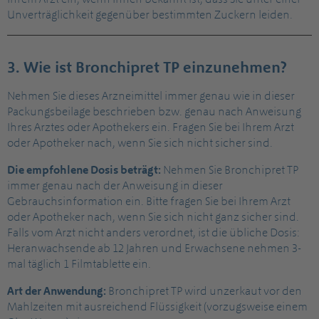
Unverträglichkeit gegenüber bestimmten Zuckern leiden.
3. Wie ist Bronchipret TP einzunehmen?
Nehmen Sie dieses Arzneimittel immer genau wie in dieser
Packungsbeilage beschrieben bzw. genau nach Anweisung
Ihres Arztes oder Apothekers ein. Fragen Sie bei Ihrem Arzt
oder Apotheker nach, wenn Sie sich nicht sicher sind.
Die empfohlene Dosis beträgt:
Nehmen Sie Bronchipret TP
immer genau nach der Anweisung in dieser
Gebrauchsinformation ein. Bitte fragen Sie bei Ihrem Arzt
oder Apotheker nach, wenn Sie sich nicht ganz sicher sind.
Falls vom Arzt nicht anders verordnet, ist die übliche Dosis:
Heranwachsende ab 12 Jahren und Erwachsene nehmen 3-
mal täglich 1 Filmtablette ein.
Art der Anwendung:
Bronchipret TP wird unzerkaut vor den
Mahlzeiten mit ausreichend Flüssigkeit (vorzugsweise einem