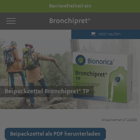
Barrierefreiheit ein
Jetzt kaufen
Beipackzettel Bronchipret® TP
Aktualisiert am 27.10.2025
Beipackzettel als PDF herunterladen