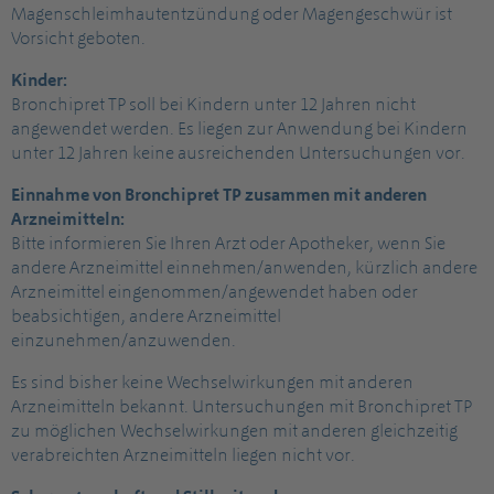
Magenschleimhautentzündung oder Magengeschwür ist
Vorsicht geboten.
Kinder:
Bronchipret TP soll bei Kindern unter 12 Jahren nicht
angewendet werden. Es liegen zur Anwendung bei Kindern
unter 12 Jahren keine ausreichenden Untersuchungen vor.
Einnahme von Bronchipret TP zusammen mit anderen
Arzneimitteln:
Bitte informieren Sie Ihren Arzt oder Apotheker, wenn Sie
andere Arzneimittel einnehmen/anwenden, kürzlich andere
Arzneimittel eingenommen/angewendet haben oder
beabsichtigen, andere Arzneimittel
einzunehmen/anzuwenden.
Es sind bisher keine Wechselwirkungen mit anderen
Arzneimitteln bekannt. Untersuchungen mit Bronchipret TP
zu möglichen Wechselwirkungen mit anderen gleichzeitig
verabreichten Arzneimitteln liegen nicht vor.