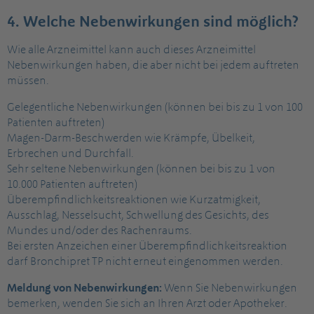
4. Welche Nebenwirkungen sind möglich?
Wie alle Arzneimittel kann auch dieses Arzneimittel
Nebenwirkungen haben, die aber nicht bei jedem auftreten
müssen.
Gelegentliche Nebenwirkungen (können bei bis zu 1 von 100
Patienten auftreten)
Magen-Darm-Beschwerden wie Krämpfe, Übelkeit,
Erbrechen und Durchfall.
Sehr seltene Nebenwirkungen (können bei bis zu 1 von
10.000 Patienten auftreten)
Überempfindlichkeitsreaktionen wie Kurzatmigkeit,
Ausschlag, Nesselsucht, Schwellung des Gesichts, des
Mundes und/oder des Rachenraums.
Bei ersten Anzeichen einer Überempfindlichkeitsreaktion
darf Bronchipret TP nicht erneut eingenommen werden.
Meldung von Nebenwirkungen:
Wenn Sie Nebenwirkungen
bemerken, wenden Sie sich an Ihren Arzt oder Apotheker.