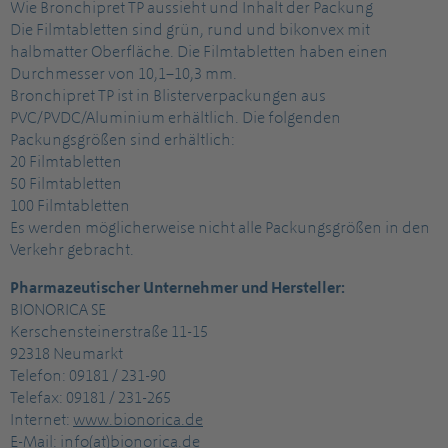
Wie Bronchipret TP aussieht und Inhalt der Packung
Die Filmtabletten sind grün, rund und bikonvex mit
halbmatter Oberfläche. Die Filmtabletten haben einen
Durchmesser von 10,1–10,3 mm.
Bronchipret TP ist in Blisterverpackungen aus
PVC/PVDC/Aluminium erhältlich. Die folgenden
Packungsgrößen sind erhältlich:
20 Filmtabletten
50 Filmtabletten
100 Filmtabletten
Es werden möglicherweise nicht alle Packungsgrößen in den
Verkehr gebracht.
Pharmazeutischer Unternehmer und Hersteller:
BIONORICA SE
Kerschensteinerstraße 11-15
92318 Neumarkt
Telefon: 09181 / 231-90
Telefax: 09181 / 231-265
Internet:
www.bionorica.de
E-Mail:
info(at)bionorica.de