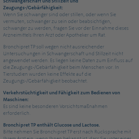
Schwangerschaft und Stillzeit und
Zeugungs-/Gebärfähigkeit:
Wenn Sie schwanger sind oder stillen, oder wenn Sie
vermuten, schwanger zu sein oder beabsichtigen,
schwanger zu werden, fragen Sie vor der Einnahme dieses
Arzneimittels Ihren Arzt oder Apotheker um Rat.
Bronchipret TP soll wegen nicht ausreichender
Untersuchungen in Schwangerschaft und Stillzeit nicht
angewendet werden. Es liegen keine Daten zum Einfluss auf
die Zeugungs-/Gebärfähigkeit beim Menschen vor. In
Tierstudien wurden keine Effekte auf die
Zeugungs-/Gebärfähigkeit beobachtet.
Verkehrstüchtigkeit und Fähigkeit zum Bedienen von
Maschinen:
Es sind keine besonderen Vorsichtsmaßnahmen
erforderlich.
Bronchipret TP enthält Glucose und Lactose.
Bitte nehmen Sie Bronchipret TP erst nach Rücksprache mit
Ihrem Arzt ein, wenn Ihnen bekannt ist, dass Sie unter einer