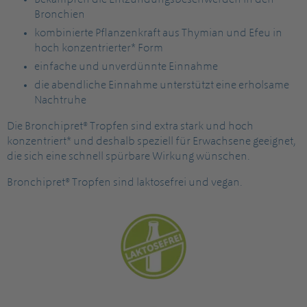
Bekämpfen die Entzündungsbeschwerden in den
Bronchien
kombinierte Pflanzenkraft aus Thymian und Efeu in
hoch konzentrierter* Form
einfache und unverdünnte Einnahme
die abendliche Einnahme unterstützt eine erholsame
Nachtruhe
Die Bronchipret® Tropfen sind extra stark und hoch
konzentriert* und deshalb speziell für Erwachsene geeignet,
die sich eine schnell spürbare Wirkung wünschen.
Bronchipret® Tropfen sind laktosefrei und vegan.