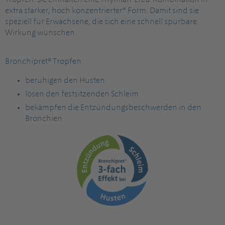
Tropfen: Sie enthalten eine Thymian-Efeu-Kombination in
extra starker, hoch konzentrierter* Form. Damit sind sie
speziell für Erwachsene, die sich eine schnell spürbare
Wirkung wünschen.
Bronchipret® Tropfen:
beruhigen den Husten
lösen den festsitzenden Schleim
bekämpfen die Entzündungsbeschwerden in den
Bronchien