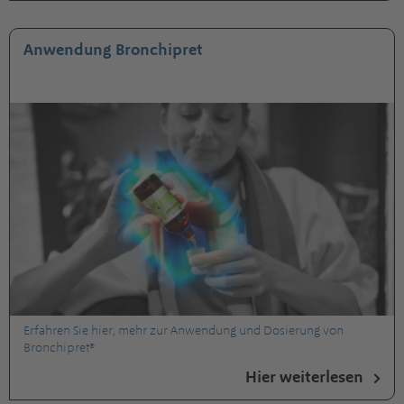
Anwendung Bronchipret
Erfahren Sie hier, mehr zur Anwendung und Dosierung von
Bronchipret®
Hier weiterlesen