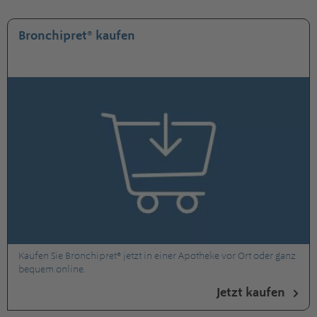
Bronchipret® kaufen
Kaufen Sie Bronchipret® jetzt in einer Apotheke vor Ort oder ganz
bequem online.
Jetzt kaufen