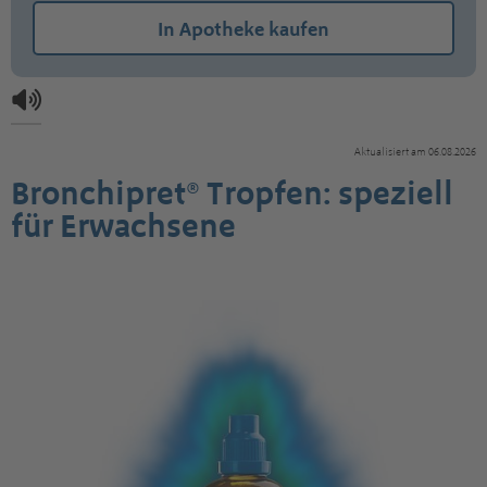
In Apotheke kaufen
Aktualisiert am 06.08.2026
Bronchipret® Tropfen: speziell
für Erwachsene